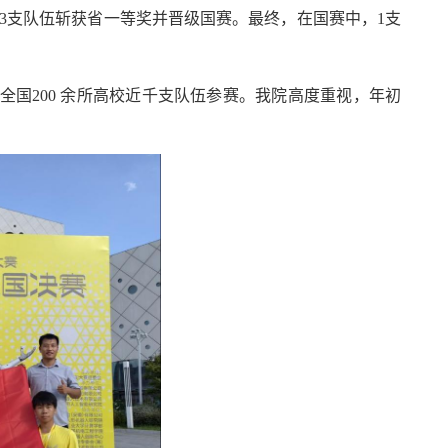
3支队伍斩获省一等奖并晋级国赛。最终，在国赛中，1支
国200 余所高校近千支队伍参赛。我院高度重视，年初