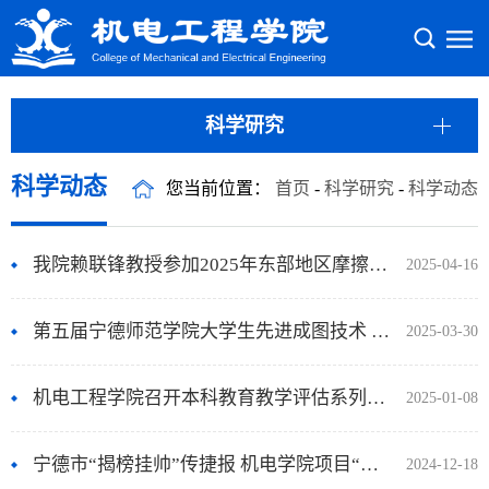
科学研究
科学动态
您当前位置：
首页
-
科学研究
-
科学动态
我院赖联锋教授参加2025年东部地区摩擦学学术会议并与福州大学共同接旗2026年会议
2025-04-16
第五届宁德师范学院大学生先进成图技术 与产品信息建模创新大赛（机械类）圆满落幕
2025-03-30
机电工程学院召开本科教育教学评估系列专题教育（一）
2025-01-08
宁德市“揭榜挂帅”传捷报 机电学院项目“摘星凯旋”——我院“高性能高可靠性烟道高温电机”项目宁德“揭榜挂帅”成功立项
2024-12-18