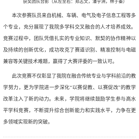
获奖团队合影（从左至右：郑志文，潘宇洲，林于蓁）
本次参赛队员来自机械、车辆、电气及电子信息工程等多
个专业，充分展现了我院多学科交叉融合的人才培养成效。
竞赛过程中，团队凭借扎实的专业知识、默契的协作精神以
及持续的创新优化，成功攻克了赛道识别、精准控制与电磁
兼容等关键技术难题，赢得了大赛评委的一致认可。
此次竞赛不仅彰显了我院在融合传统专业与学科前沿的教
学努力，更为学院进一步深化“以赛促教、以赛促改”的教学
改革注入了新的动力。未来，学院将继续鼓励学生参与高水
平学科竞赛，不断提升综合创新能力和实践水平，力争在更
多领域实现新的突破。