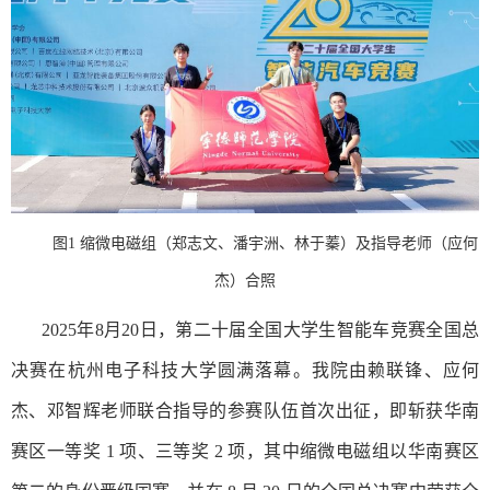
图1 缩微电磁组（郑志文、潘宇洲、林于蓁）及指导老师（应何
杰）合照
2025年8月20日，第二
十届全国大学生智能车竞赛全国总
决赛在杭州电子科技大学圆满落幕。我院由赖联锋、应何
杰、邓智辉老师联合指导的参赛队伍首次出征，即斩获华南
赛区一等奖 1 项、三等奖 2 项，其中缩微电磁组以华南赛区