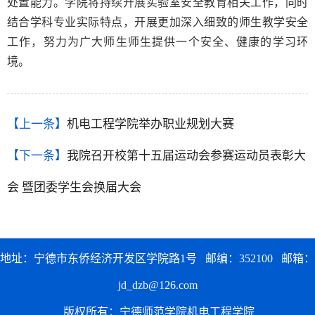
处置能力。学院将持续开展实验室安全教育相关工作，同时
结合学科专业实际特点，开展更加深入细致的师生教学安全
工作，努力为广大师生师生提供一个安全、健康的学习环
境。
【上一条】
机电工程学院举办职业规划大赛
【下一条】
我院召开校第十五届运动会参赛运动员表彰大
会 暨团委学生会换届大会
地址：宁德市东侨经济开发区学院路1号 邮编：352100 邮箱：
jd_dzb@126.com
版权所有：宁德师范学院机电工程学院