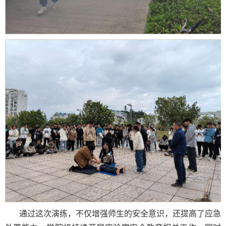
通过这次演练，不仅增强师生的安全意识，还提高了应急