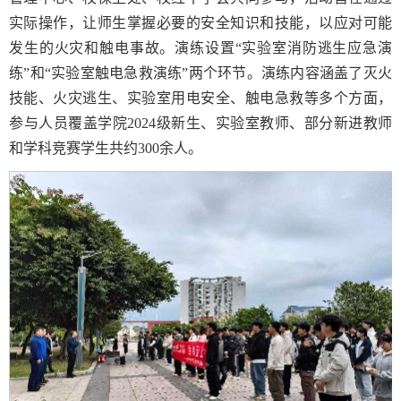
实际操作，让师生掌握必要的安全知识和技能，以应对可能
发生的火灾和触电事故。演练设置“实验室消防逃生应急演
练”和“实验室触电急救演练”两个环节。演练内容涵盖了灭火
技能、火灾逃生、实验室用电安全、触电急救等多个方面，
参与人员覆盖学院2024级新生、实验室教师、部分新进教师
和学科竞赛学生共约300余人。