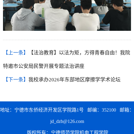
【上一条】
【法治教育】以法为矩，方得青春自由！我院
特邀市公安局民警开展专题法治讲座
【下一条】
我校承办2026年东部地区摩擦学学术论坛
地址：宁德市东侨经济开发区学院路1号 邮编：352100 邮箱：
jd_dzb@126.com
版权所有：宁德师范学院机电工程学院