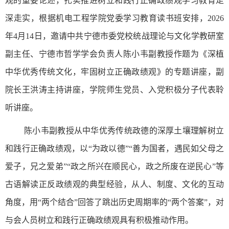
观的重要论述，扎实推进树立和践行正确政绩观学习教育走
深走实，根据机电工程学院党委学习教育读书班安排，2026
年4月14日，邀请中共宁德市委党校统战理论与文化学教研室
副主任、宁德市哲学学会负责人陈小韦副教授作题为《深植
中华优秀传统文化，牢固树立正确政绩观》的专题讲座，副
院长王洪涛主持讲座，学院师生党员、入党积极分子代表聆
听讲座。
陈小韦副教授从中华优秀传统政德的深厚土壤理解树立
和践行正确政绩观，以“为政以德”“善为国者，遇民如父母之
爱子，兄之爱弟”“政之所兴在顺民心，政之所废在逆民心”等
古语解读正反政绩观的典型经验，从人、制度、文化的互动
角度，用“两个结合”回答了跳出历史周期率的“两个答案”，对
与会人员树立和践行正确政绩观具有积极推动作用。