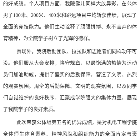
的好成绩。个人项目方面，我院健儿同样大放异彩，在公体
男子100米、200米、400米和跳远项目中均斩获佳绩，展现了
全面的竞技能力。他们生动诠释了顽强拼搏、永不言弃的体
育精神，为全院学子树立了光辉的榜样。
赛场外，我院后勤团队、拉拉队和志愿者们同样功不可
没。他们服从大会安排，恪守规章，以最饱满的热情为运动
员们加油助威，提供了坚实的后勤保障，营造了文明、热烈
的观赛氛围。周全的后勤保障、文明的观赛氛围，以及同学
们自觉维护的良好秩序，汇聚成学院强大的集体力量，展现
了我院学子的良好素质。
此次荣获公体组第五名的优异成绩，是对机电工程学院
全体师生体育素养、精神风貌和组织能力的全面肯定与褒