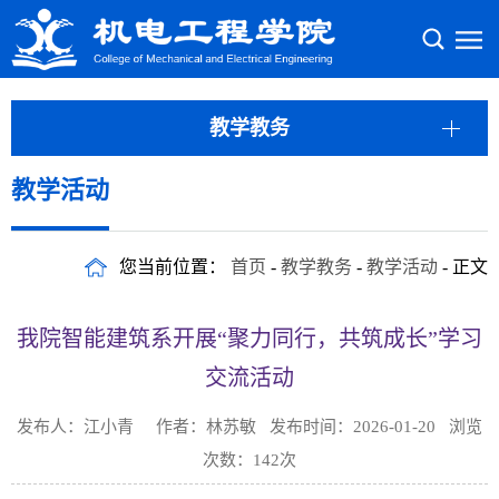
教学教务
教学活动
您当前位置：
首页
-
教学教务
-
教学活动
- 正文
我院智能建筑系开展“聚力同行，共筑成长”学习
交流活动
发布人：江小青 作者：林苏敏 发布时间：2026-01-20 浏览
次数：
142
次