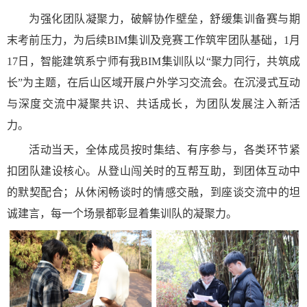
为强化团队凝聚力，破解协作壁垒，舒缓集训备赛与期
末考前压力，为后续BIM集训及竞赛工作筑牢团队基础，1月
17日，智能建筑系宁师有我BIM集训队以“聚力同行，共筑成
长”为主题，在后山区域开展户外学习交流会。在沉浸式互动
与深度交流中凝聚共识、共话成长，为团队发展注入新活
力。
活动当天，全体成员按时集结、有序参与，各类环节紧
扣团队建设核心。从登山闯关时的互帮互助，到团体互动中
的默契配合；从休闲畅谈时的情感交融，到座谈交流中的坦
诚建言，每一个场景都彰显着集训队的凝聚力。