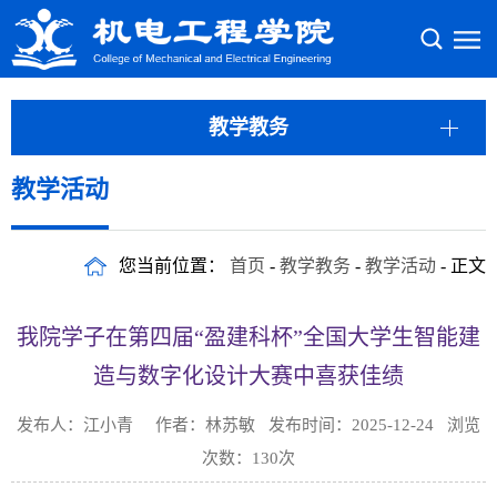
教学教务
教学活动
您当前位置：
首页
-
教学教务
-
教学活动
- 正文
我院学子在第四届“盈建科杯”全国大学生智能建
造与数字化设计大赛中喜获佳绩
发布人：江小青 作者：林苏敏 发布时间：2025-12-24 浏览
次数：
130
次