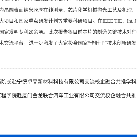
为晶圆表面纳米膜厚在线测量、芯片化学机械抛光工艺及机理、
和国家重点研发计划等重要科研项目。在IEEE TIE、Int. J. Mech
国家发明专利20余项。此次报告将目前芯片的制造关键技术对
术交流平台，进一步激发了大家投身国家“卡脖子”技术创新研
锋院长赴宁德卓高新材料科技有限公司交流校企融合共推学科
工程学院赴厦门金龙联合汽车工业有限公司交流校企融合共推