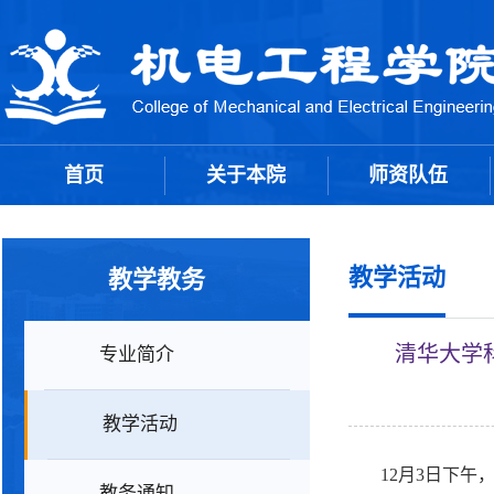
首页
关于本院
师资队伍
教学活动
教学教务
清华大学
专业简介
教学活动
12月3日下
教务通知