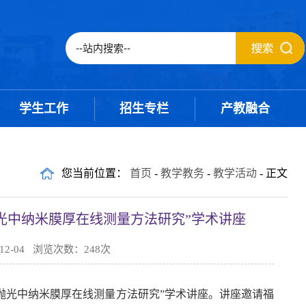
学生工作
招生专栏
产教融合
您当前位置：
首页
-
教学教务
-
教学活动
- 正文
光中纳米膜厚在线测量方法研究”学术讲座
2-04 浏览次数：
248
次
械抛光中纳米膜厚在线测量方法研究”学术讲座。讲座邀请福