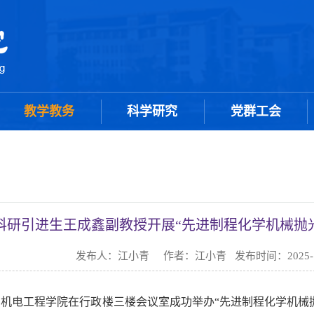
教学教务
科学研究
党群工会
科研引进生王成鑫副教授开展“先进制程化学机械抛
发布人：江小青 作者：江小青 发布时间：2025-1
午，机电工程学院在行政楼三楼会议室成功举办“先进制程化学机