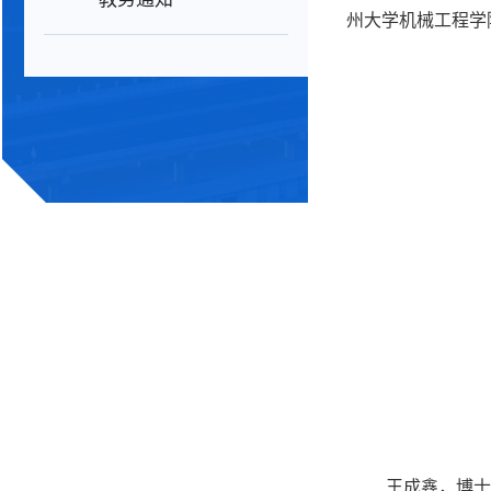
州大学机械工程学
王成鑫，博