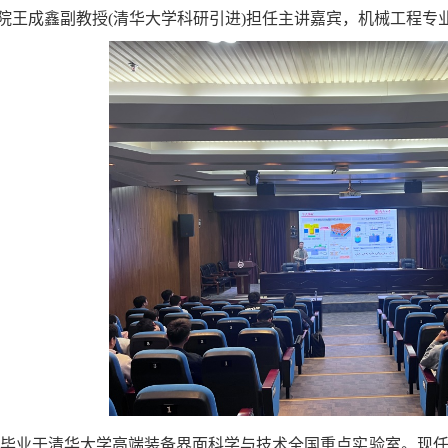
院王成鑫副教授(清华大学科研引进)担任主讲嘉宾，机械工程专业
士毕业于清华大学高端装备界面科学与技术全国重点实验室。现