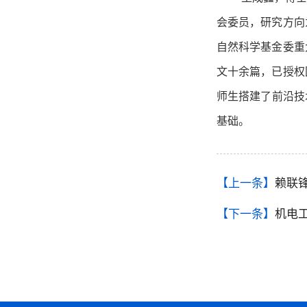
会委员，研究方向
自然科学基金委重大项目
文十余篇，已授权
师生搭建了前沿技
基础。
【上一条】
赖联
【下一条】
机电