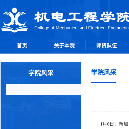
首页
关于本院
师资队伍
学院风采
学院风采
1月6日，新