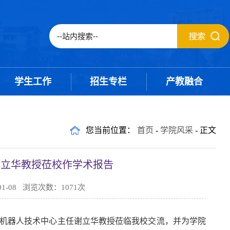
学生工作
招生专栏
产教融合
您当前位置：
首页
-
学院风采
- 正文
谢立华教授莅校作学术报告
1-08 浏览次数：
1071
次
进机器人技术中心主任谢立华教授莅临我校交流，并为学院