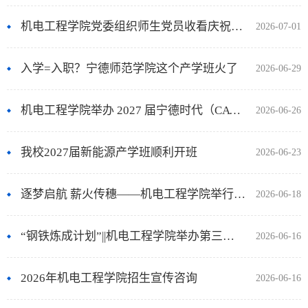
机电工程学院党委组织师生党员收看庆祝中国共产党成立105周年大会
2026-07-01
入学=入职？宁德师范学院这个产学班火了
2026-06-29
机电工程学院举办 2027 届宁德时代（CATL）产学班宣讲暨专项面试
2026-06-26
我校2027届新能源产学班顺利开班
2026-06-23
逐梦启航 薪火传穗——机电工程学院举行2026届学生学士学位授予仪式
2026-06-18
“钢铁炼成计划”||机电工程学院举办第三届“一‘马’当先”知识竞赛
2026-06-16
2026年机电工程学院招生宣传咨询
2026-06-16