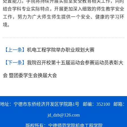
处置能力。学院将持续开展实验室安全教育相关工作，同时
结合学科专业实际特点，开展更加深入细致的师生教学安全
工作，努力为广大师生师生提供一个安全、健康的学习环
境。
【上一条】
机电工程学院举办职业规划大赛
【下一条】
我院召开校第十五届运动会参赛运动员表彰大
会 暨团委学生会换届大会
地址：宁德市东侨经济开发区学院路1号 邮编：352100 邮箱：
jd_dzb@126.com
版权所有：宁德师范学院机电工程学院