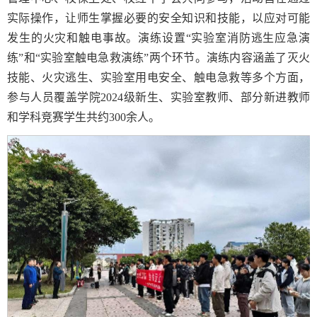
实际操作，让师生掌握必要的安全知识和技能，以应对可能
发生的火灾和触电事故。演练设置“实验室消防逃生应急演
练”和“实验室触电急救演练”两个环节。演练内容涵盖了灭火
技能、火灾逃生、实验室用电安全、触电急救等多个方面，
参与人员覆盖学院2024级新生、实验室教师、部分新进教师
和学科竞赛学生共约300余人。