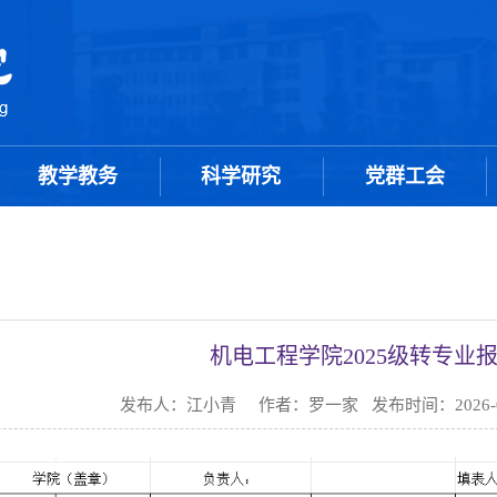
教学教务
科学研究
党群工会
机电工程学院2025级转专业
发布人：江小青 作者：罗一家 发布时间：2026-0