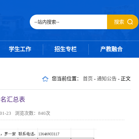
学生工作
招生专栏
产教融合
您当前位置：
首页
-
通知公告
- 正文
报名汇总表
1-23 浏览次数：
840
次