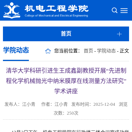
首页
学院动态
您当前位置：
首页
-
学院动态
- 正文
清华大学科研引进生王成鑫副教授开展“先进制
程化学机械抛光中纳米膜厚在线测量方法研究”
学术讲座
发布人：江小青 作者：江小青 发布时间：2025-12-04 浏览
次数：
250
次