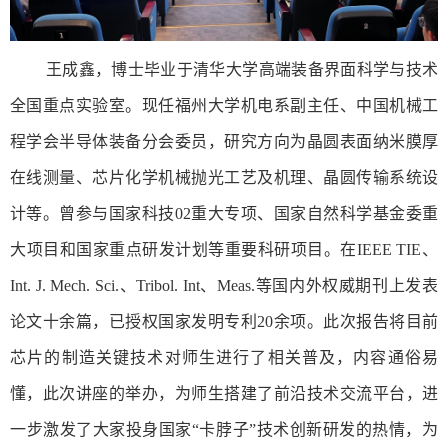
王成鑫，博士毕业于清华大学高端装备界面科学与技术
全国重点实验室。现任福州大学机电系副主任、中国机械工
程学会半导体装备分会委员，研究方向为晶圆表面纳米膜厚
在线测量、芯片化学机械抛光工艺及机理、晶圆传输系统设
计等。曾参与国家科技02重大专项、国家自然科学基金委重
大项目和国家重点研发计划等重要科研项目。在IEEE TIE、
Int. J. Mech. Sci.、Tribol. Int、Meas.等国内外权威期刊上发表
论文十余篇，已授权国家发明专利20余项。此次报告将目前
芯片的制造关键技术对师生进行了相关普及，内容通俗易
懂，此次讲座的举办，为师生搭建了前沿技术交流平台，进
一步激发了大家投身国家“卡脖子”技术创新研发的热情，为