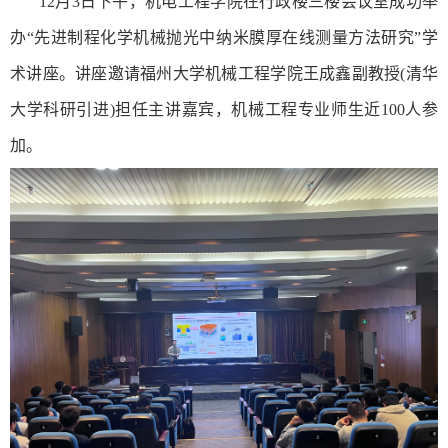
12月3日下午，机电工程学院在行政楼三楼会议室成功举
办“先进制程化学机械抛光中纳米膜厚在线测量方法研究”学
术讲座。讲座邀请福州大学机械工程学院王成鑫副教授(清华
大学科研引进)担任主讲嘉宾，机械工程专业师生近100人参
加。