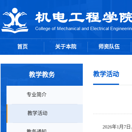
首页
关于本院
师资队伍
教学活动
教学教务
专业简介
教学活动
2026年1
教务通知