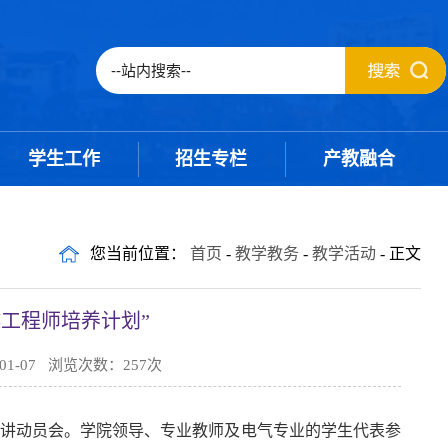
学生工作
招生专栏
产教融合
您当前位置：
首页
-
教学教务
-
教学活动
- 正文
工程师培养计划”
1-07 浏览次数：
257
次
划”宣讲动员会。学院领导、专业教师及电气专业的学生代表参