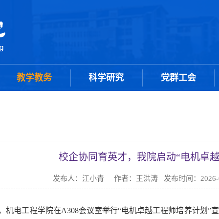
教学教务
科学研究
党群工会
校企协同育英才，我院启动“电机卓越
发布人：江小青 作者：王洪涛 发布时间：2026-0
月7日，机电工程学院在A308会议室举行“电机卓越工程师培养计