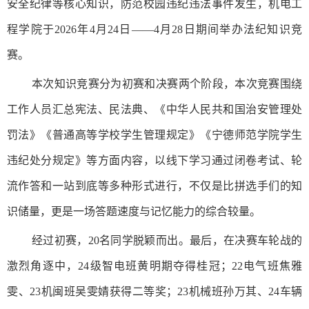
安全纪律等核心知识，防范校园违纪违法事件发生，机电工
程学院于2026年4月24日——4月28日期间举办法纪知识竞
赛。
本次知识竞赛分为初赛和决赛两个阶段，本次竞赛围绕
工作人员汇总宪法、民法典、《中华人民共和国治安管理处
罚法》《普通高等学校学生管理规定》《宁德师范学院学生
违纪处分规定》等方面内容，以线下学习通过闭卷考试、轮
流作答和一站到底等多种形式进行，不仅是比拼选手们的知
识储量，更是一场答题速度与记忆能力的综合较量。
经过初赛，
20名同学脱颖而出。最后，在决赛车轮战的
激烈角逐中，24级智电班黄明期夺得桂冠；22电气班焦雅
雯、23机闽班吴雯婧获得二等奖；23机械班孙万其、24车辆