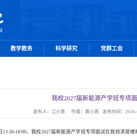
教学教务
科学研究
党群工会
我校2027届新能源产学班专项
发布人：江小青 作者：黄小燕 发布时间：2026-0
17日13:30-18:00，我校2027届新能源产学班专项面试在