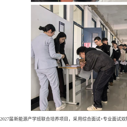
2027届新能源产学班联合培养项目，采用综合面试+专业面试