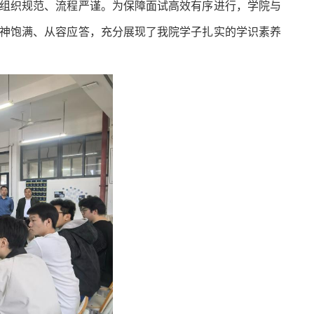
组织规范、流程严谨。为保障面试高效有序进行，学院与
神饱满、从容应答，充分展现了我院学子扎实的学识素养