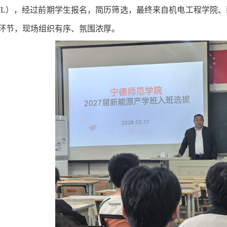
TL），经过前期学生报名，简历筛选，最终来自机电工程学院
环节，现场组织有序、氛围浓厚。