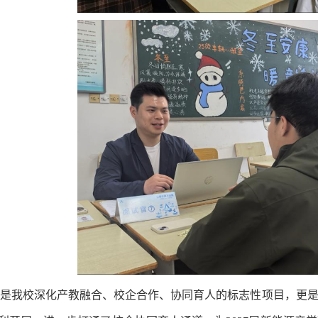
班是我校
深化产教融合、校企合作、协同育人的标志性项目，更