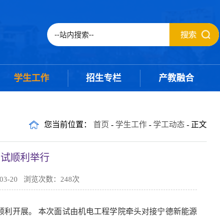
学生工作
招生专栏
产教融合
您当前位置：
首页
-
学生工作
-
学工动态
- 正文
面试顺利举行
3-20 浏览次数：
248
次
我校求是楼顺利开展。 本次面试由机电工程学院牵头对接宁德新能源